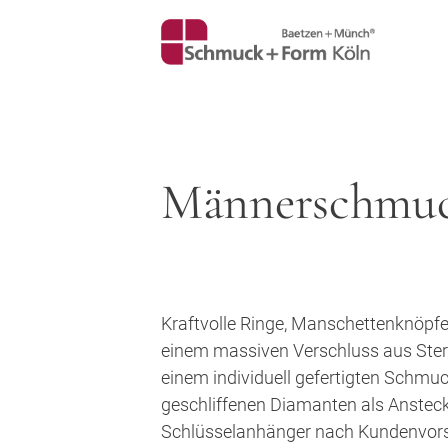
Männerschmu
Kraftvolle Ringe, Manschettenknöpfe 
einem massiven Verschluss aus Sterli
einem individuell gefertigten Schmuc
geschliffenen Diamanten als Anstecke
Schlüsselanhänger nach Kundenvorst