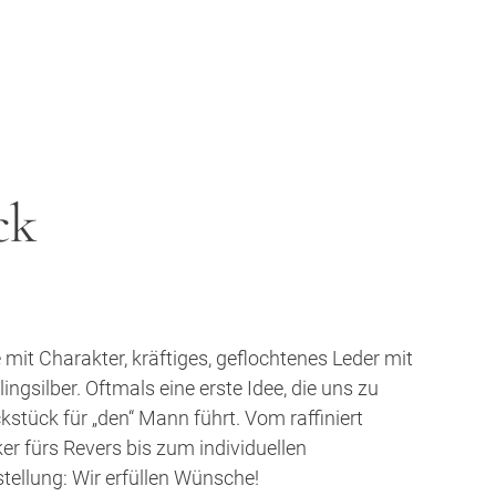
ck
mit Charakter, kräftiges, geflochtenes Leder mit
ngsilber. Oftmals eine erste Idee, die uns zu
kstück für „den“ Mann führt. Vom raffiniert
r fürs Revers bis zum individuellen
ellung: Wir erfüllen Wünsche!